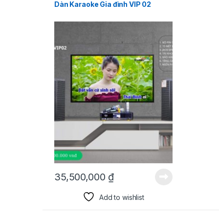
Dàn Karaoke Gia đình VIP 02
35,500,000
₫
Add to wishlist