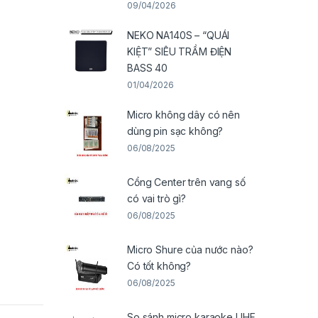
09/04/2026
NEKO NA140S – “QUÁI
KIỆT” SIÊU TRẦM ĐIỆN
BASS 40
01/04/2026
Micro không dây có nên
dùng pin sạc không?
06/08/2025
Cổng Center trên vang số
có vai trò gì?
06/08/2025
Micro Shure của nước nào?
Có tốt không?
06/08/2025
So sánh micro karaoke UHF