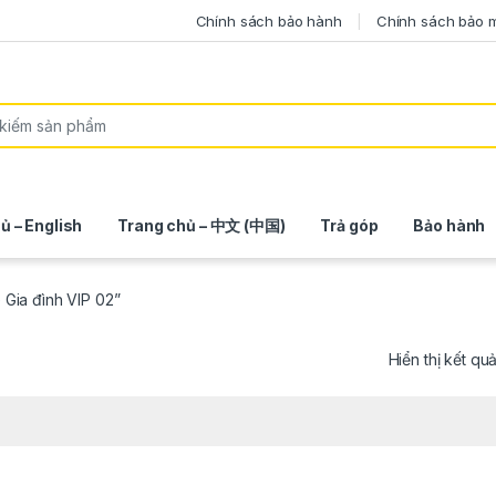
Chính sách bảo hành
Chính sách bảo 
ủ – English
Trang chủ – 中文 (中国)
Trả góp
Bảo hành
Gia đình VIP 02”
Hiển thị kết qu