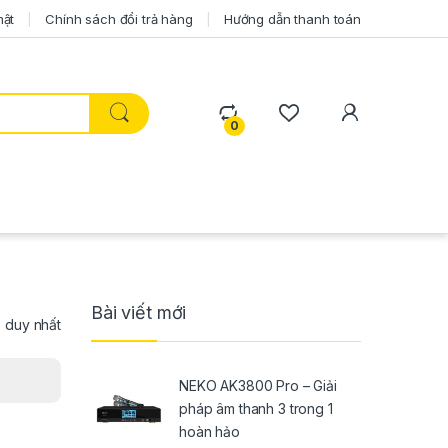
mật
Chính sách đổi trả hàng
Hướng dẫn thanh toán
0
Bài viết mới
ả duy nhất
NEKO AK3800 Pro – Giải
pháp âm thanh 3 trong 1
hoàn hảo