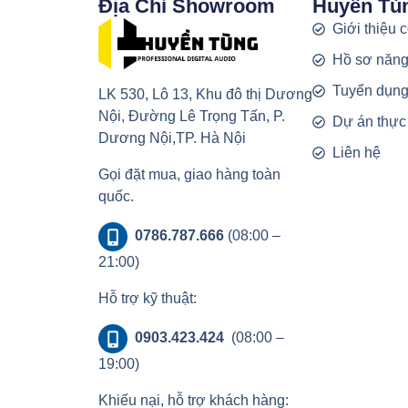
Địa Chỉ Showroom
Huyền Tù
Giới thiệu 
Hồ sơ năng
Tuyển dụn
LK 530, Lô 13, Khu đô thị Dương
Nội, Đường Lê Trọng Tấn, P.
Dự án thực
Dương Nội,TP. Hà Nội
Liên hệ
Gọi đặt mua, giao hàng toàn
quốc.
0786.787.666
(08:00 –
21:00)
Hỗ trợ kỹ thuật:
0903.423.424
(08:00 –
19:00)
Khiếu nại, hỗ trợ khách hàng: