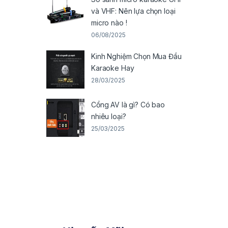
và VHF: Nên lựa chọn loại
micro nào !
06/08/2025
Kinh Nghiệm Chọn Mua Đầu
Karaoke Hay
28/03/2025
Cổng AV là gì? Có bao
nhiêu loại?
25/03/2025