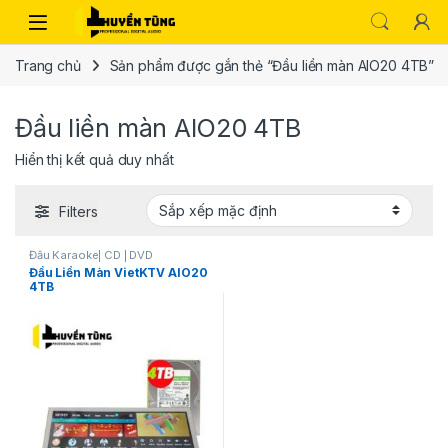
Trang chủ
Sản phẩm được gắn thẻ “Đầu liền màn AIO20 4TB”
Đầu liền màn AIO20 4TB
Hiển thị kết quả duy nhất
Filters
Đầu Karaoke| CD | DVD
Đầu Liền Màn VietKTV AIO20
4TB