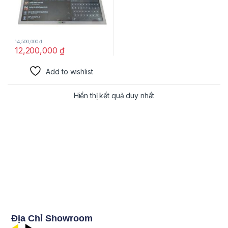
14,500,000
₫
12,200,000
₫
Add to wishlist
Hiển thị kết quả duy nhất
Địa Chỉ Showroom