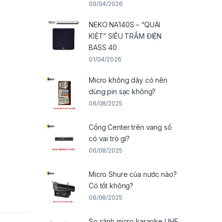
09/04/2026
NEKO NA140S – “QUÁI
KIỆT” SIÊU TRẦM ĐIỆN
BASS 40
01/04/2026
Micro không dây có nên
dùng pin sạc không?
06/08/2025
Cổng Center trên vang số
có vai trò gì?
06/08/2025
Micro Shure của nước nào?
Có tốt không?
06/08/2025
So sánh micro karaoke UHF