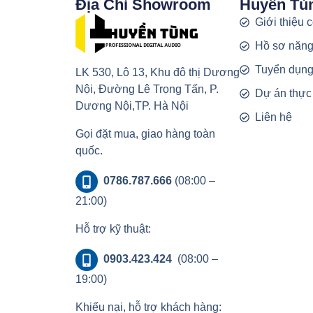
Địa Chỉ Showroom
Huyền Tù
Giới thiệu 
Hồ sơ năng
Tuyển dụn
LK 530, Lô 13, Khu đô thị Dương
Nội, Đường Lê Trọng Tấn, P.
Dự án thực
Dương Nội,TP. Hà Nội
Liên hệ
Gọi đặt mua, giao hàng toàn
quốc.
0786.787.666
(08:00 –
21:00)
Hỗ trợ kỹ thuật:
0903.423.424
(08:00 –
19:00)
Khiếu nại, hỗ trợ khách hàng: