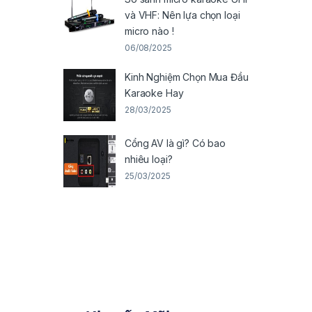
và VHF: Nên lựa chọn loại
micro nào !
06/08/2025
Kinh Nghiệm Chọn Mua Đầu
Karaoke Hay
28/03/2025
Cổng AV là gì? Có bao
nhiêu loại?
25/03/2025