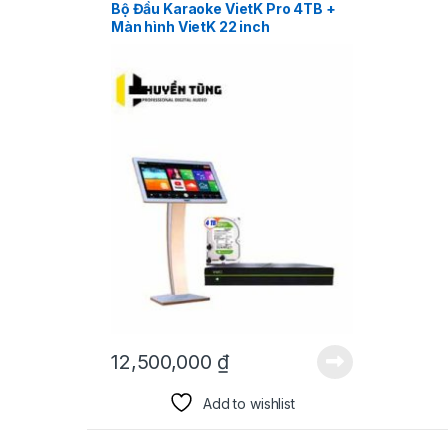
Bộ Đầu Karaoke VietK Pro 4TB +
Màn hình VietK 22 inch
12,500,000
₫
Add to wishlist