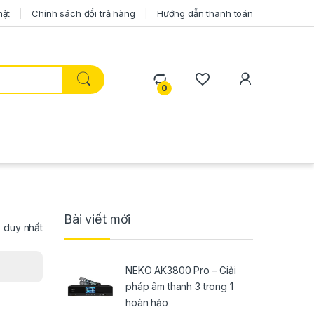
mật
Chính sách đổi trả hàng
Hướng dẫn thanh toán
0
Bài viết mới
ả duy nhất
NEKO AK3800 Pro – Giải
pháp âm thanh 3 trong 1
hoàn hảo