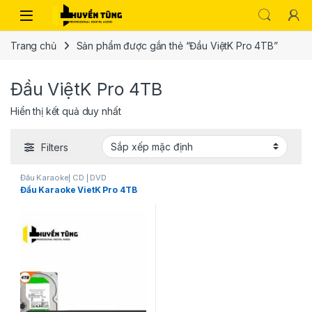
Trang chủ
Sản phẩm được gắn thẻ “Đầu ViệtK Pro 4TB”
Đầu ViệtK Pro 4TB
Hiển thị kết quả duy nhất
Filters
Đầu Karaoke| CD | DVD
Đầu Karaoke VietK Pro 4TB