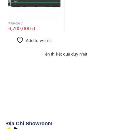
7,500,000
₫
6,700,000
₫
Add to wishlist
Hiển thị kết quả duy nhất
Địa Chỉ Showroom