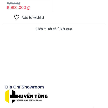
13,500,000
₫
8,900,000
₫
Add to wishlist
Hiển thị tất cả 3 kết quả
Địa Chỉ Showroom