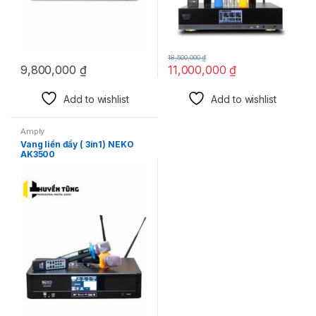
18,500,000
₫
9,800,000
₫
11,000,000
₫
Add to wishlist
Add to wishlist
Amply
Vang liền đẩy ( 3in1) NEKO
AK3500