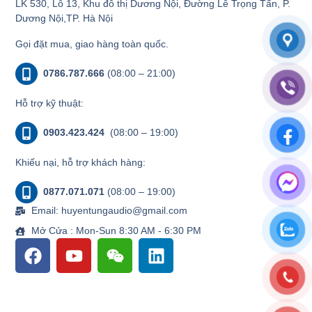
LK 530, Lô 13, Khu đô thị Dương Nội, Đường Lê Trọng Tấn, P.
Dương Nội,TP. Hà Nội
Gọi đặt mua, giao hàng toàn quốc.
0786.787.666
(08:00 – 21:00)
Hỗ trợ kỹ thuật:
0903.423.424
(08:00 – 19:00)
Khiếu nại, hỗ trợ khách hàng:
0877.071.071
(08:00 – 19:00)
Email: huyentungaudio@gmail.com
Mở Cửa : Mon-Sun 8:30 AM - 6:30 PM