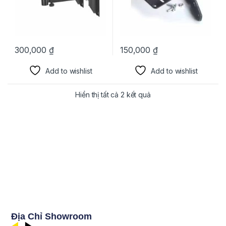
300,000
₫
150,000
₫
Add to wishlist
Add to wishlist
Hiển thị tất cả 2 kết quả
Địa Chỉ Showroom