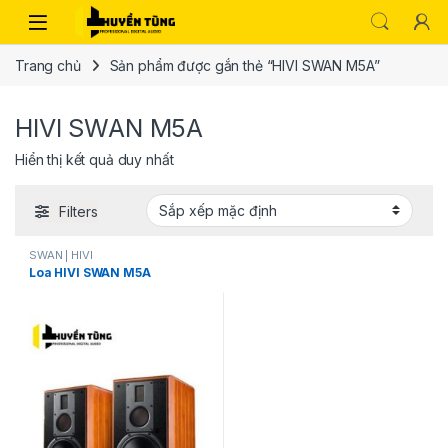
Trang chủ
Sản phẩm được gắn thẻ “HIVI SWAN M5A”
HIVI SWAN M5A
Hiển thị kết quả duy nhất
Filters
SWAN | HIVI
Loa HIVI SWAN M5A