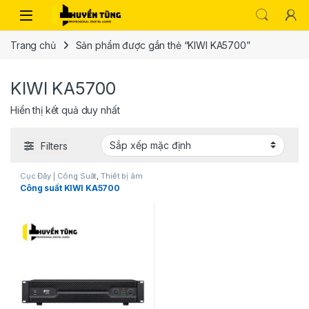
Trang chủ
Sản phẩm được gắn thẻ “KIWI KA5700”
KIWI KA5700
Hiển thị kết quả duy nhất
Filters
Cục Đẩy | Công Suất
,
Thiết bị âm
thanh karaoke | KTV
Công suất KIWI KA5700