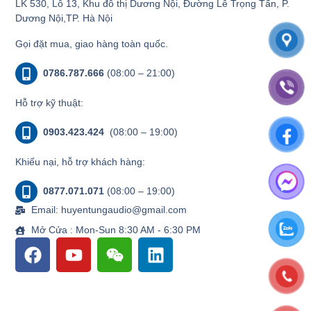
LK 530, Lô 13, Khu đô thị Dương Nội, Đường Lê Trọng Tấn, P.
Dương Nội,TP. Hà Nội
Gọi đặt mua, giao hàng toàn quốc.
0786.787.666
(08:00 – 21:00)
Hỗ trợ kỹ thuật:
0903.423.424
(08:00 – 19:00)
Khiếu nại, hỗ trợ khách hàng:
0877.071.071
(08:00 – 19:00)
Email: huyentungaudio@gmail.com
Mở Cửa : Mon-Sun 8:30 AM - 6:30 PM