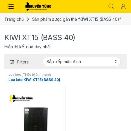
Trang chủ
Sản phẩm được gắn thẻ “KIWI XT15 (BASS 40)”
KIWI XT15 (BASS 40)
Hiển thị kết quả duy nhất
Filters
Loa kéo
,
Thiết bị âm thanh
karaoke | KTV
Loa kéo KIWI XT15 (BASS 40)