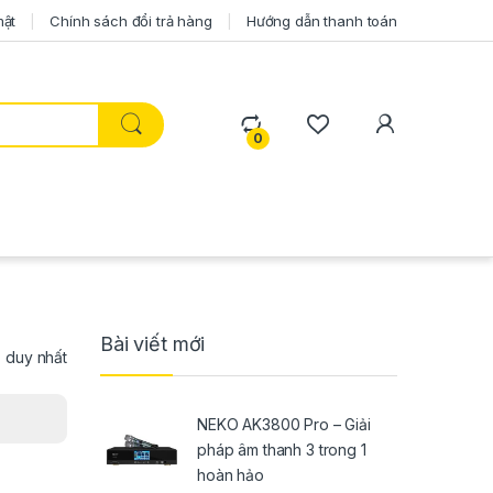
mật
Chính sách đổi trả hàng
Hướng dẫn thanh toán
0
Bài viết mới
ả duy nhất
NEKO AK3800 Pro – Giải
pháp âm thanh 3 trong 1
hoàn hảo