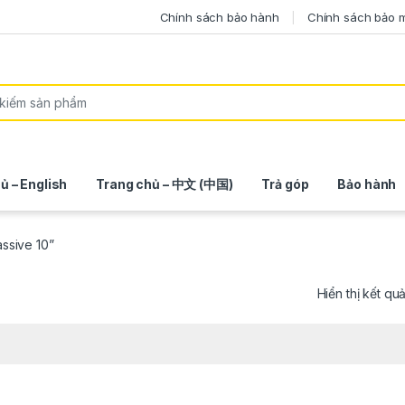
Chính sách bảo hành
Chính sách bảo 
ủ – English
Trang chủ – 中文 (中国)
Trả góp
Bảo hành
ssive 10”
Hiển thị kết qu