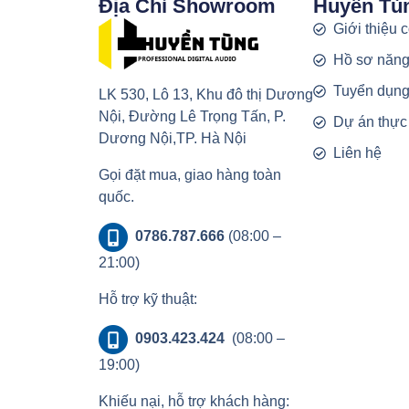
Địa Chỉ Showroom
Huyền Tù
Giới thiệu 
Hồ sơ năng
Tuyển dụn
LK 530, Lô 13, Khu đô thị Dương
Nội, Đường Lê Trọng Tấn, P.
Dự án thực
Dương Nội,TP. Hà Nội
Liên hệ
Gọi đặt mua, giao hàng toàn
quốc.
0786.787.666
(08:00 –
21:00)
Hỗ trợ kỹ thuật:
0903.423.424
(08:00 –
19:00)
Khiếu nại, hỗ trợ khách hàng: