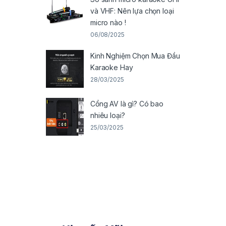
và VHF: Nên lựa chọn loại
micro nào !
06/08/2025
Kinh Nghiệm Chọn Mua Đầu
Karaoke Hay
28/03/2025
Cổng AV là gì? Có bao
nhiêu loại?
25/03/2025