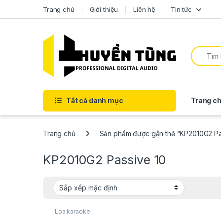
Trang chủ
Giới thiệu
Liên hệ
Tin tức
Tất cả danh mục
Trang ch
Trang chủ
Sản phẩm được gắn thẻ “KP2010G2 Pa
KP2010G2 Passive 10
Loa karaoke