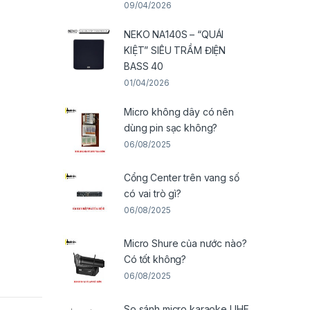
09/04/2026
NEKO NA140S – “QUÁI
KIỆT” SIÊU TRẦM ĐIỆN
BASS 40
01/04/2026
Micro không dây có nên
dùng pin sạc không?
06/08/2025
Cổng Center trên vang số
có vai trò gì?
06/08/2025
Micro Shure của nước nào?
Có tốt không?
06/08/2025
So sánh micro karaoke UHF