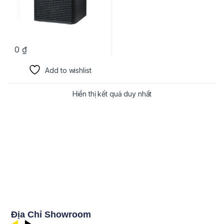
0
₫
Add to wishlist
Hiển thị kết quả duy nhất
Địa Chỉ Showroom