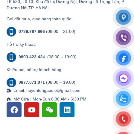
LK 530, Lô 13, Khu đô thị Dương Nội, Đường Lê Trọng Tấn, P.
Dương Nội,TP. Hà Nội
Gọi đặt mua, giao hàng toàn quốc.
0786.787.666
(08:00 – 21:00)
Hỗ trợ kỹ thuật:
0903.423.424
(08:00 – 19:00)
Khiếu nại, hỗ trợ khách hàng:
0877.071.071
(08:00 – 19:00)
Email: huyentungaudio@gmail.com
Mở Cửa : Mon-Sun 8:30 AM - 6:30 PM