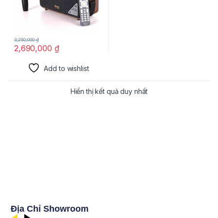
3,250,000
₫
2,690,000
₫
Add to wishlist
Hiển thị kết quả duy nhất
Địa Chỉ Showroom