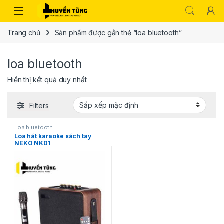
Trang chủ
Sản phẩm được gắn thẻ “loa bluetooth”
loa bluetooth
Hiển thị kết quả duy nhất
Filters
Loa bluetooth
Loa hát karaoke xách tay
NEKO NK01