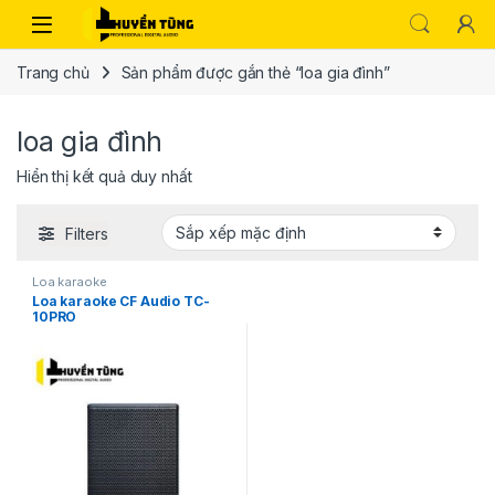
Trang chủ
Sản phẩm được gắn thẻ “loa gia đình”
loa gia đình
Hiển thị kết quả duy nhất
Filters
Loa karaoke
Loa karaoke CF Audio TC-
10PRO