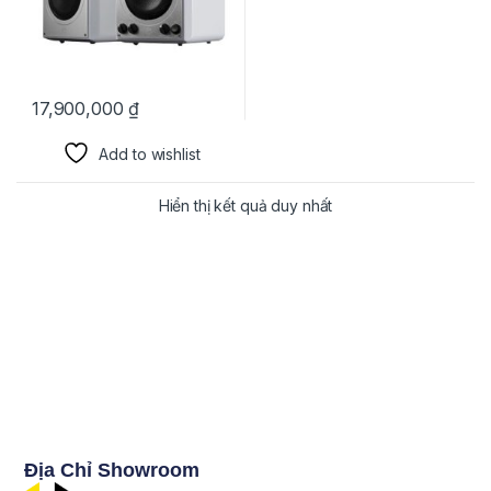
17,900,000
₫
Add to wishlist
Hiển thị kết quả duy nhất
Địa Chỉ Showroom