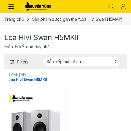
Trang chủ
Sản phẩm được gắn thẻ “Loa Hivi Swan H5MKII”
Loa Hivi Swan H5MKII
Hiển thị kết quả duy nhất
Filters
SWAN | HIVI
Loa Hivi Swan H5MKII