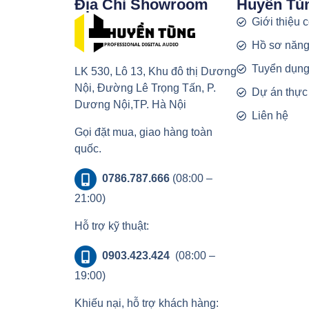
Địa Chỉ Showroom
Huyền Tù
Giới thiệu 
Hồ sơ năng
Tuyển dụn
LK 530, Lô 13, Khu đô thị Dương
Nội, Đường Lê Trọng Tấn, P.
Dự án thực
Dương Nội,TP. Hà Nội
Liên hệ
Gọi đặt mua, giao hàng toàn
quốc.
0786.787.666
(08:00 –
21:00)
Hỗ trợ kỹ thuật:
0903.423.424
(08:00 –
19:00)
Khiếu nại, hỗ trợ khách hàng: