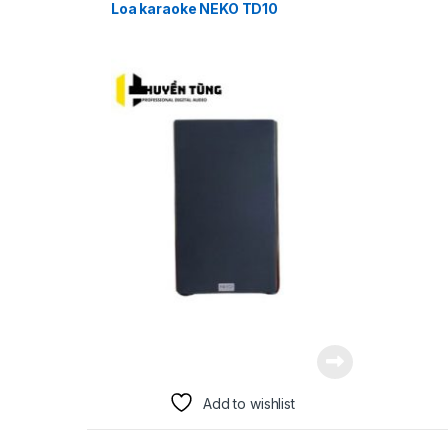
Loa karaoke NEKO TD10
Add to wishlist