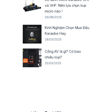
và VHF: Nên lựa chọn loại
micro nào !
06/08/2025
Kinh Nghiệm Chọn Mua Đầu
Karaoke Hay
28/03/2025
Cổng AV là gì? Có bao
nhiêu loại?
25/03/2025