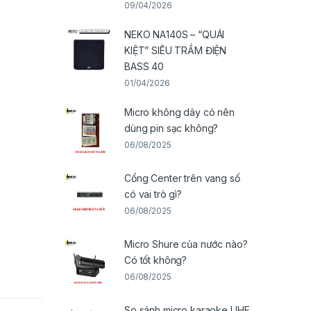
09/04/2026
NEKO NA140S – “QUÁI
KIỆT” SIÊU TRẦM ĐIỆN
BASS 40
01/04/2026
Micro không dây có nên
dùng pin sạc không?
06/08/2025
Cổng Center trên vang số
có vai trò gì?
06/08/2025
Micro Shure của nước nào?
Có tốt không?
06/08/2025
So sánh micro karaoke UHF