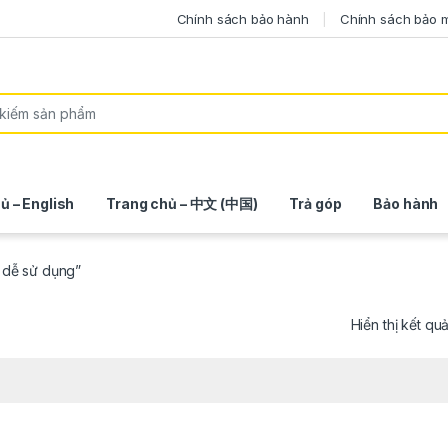
Chính sách bảo hành
Chính sách bảo 
ủ – English
Trang chủ – 中文 (中国)
Trả góp
Bảo hành
 dễ sử dụng”
Hiển thị kết qu