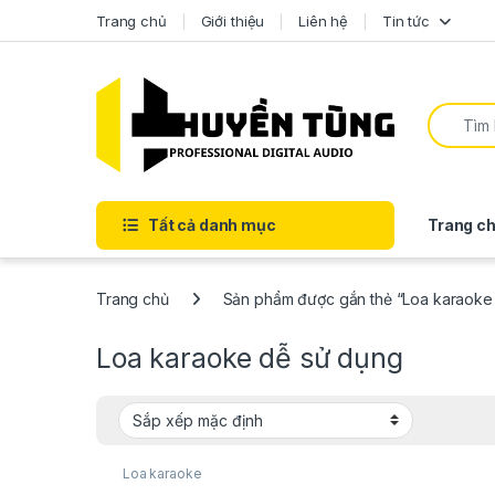
Trang chủ
Giới thiệu
Liên hệ
Tin tức
Tất cả danh mục
Trang ch
Trang chủ
Sản phẩm được gắn thẻ “Loa karaoke
Loa karaoke dễ sử dụng
Loa karaoke