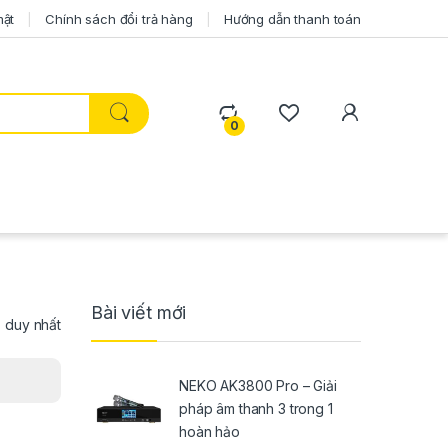
mật
Chính sách đổi trả hàng
Hướng dẫn thanh toán
0
Bài viết mới
ả duy nhất
NEKO AK3800 Pro – Giải
pháp âm thanh 3 trong 1
hoàn hảo