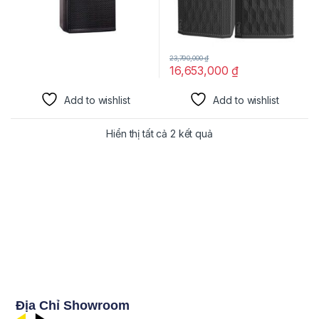
23,790,000
₫
16,653,000
₫
Add to wishlist
Add to wishlist
Hiển thị tất cả 2 kết quả
Địa Chỉ Showroom