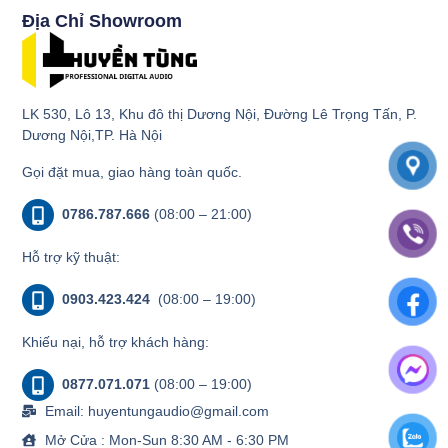
Địa Chỉ Showroom
LK 530, Lô 13, Khu đô thị Dương Nội, Đường Lê Trọng Tấn, P.
Dương Nội,TP. Hà Nội
Gọi đặt mua, giao hàng toàn quốc.
0786.787.666
(08:00 – 21:00)
Hỗ trợ kỹ thuật:
0903.423.424
(08:00 – 19:00)
Khiếu nại, hỗ trợ khách hàng:
0877.071.071
(08:00 – 19:00)
Email: huyentungaudio@gmail.com
Mở Cửa : Mon-Sun 8:30 AM - 6:30 PM