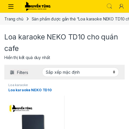
Trang chủ
Sản phẩm được gắn thẻ “Loa karaoke NEKO TD10 c
Loa karaoke NEKO TD10 cho quán
cafe
Hiển thị kết quả duy nhất
Filters
Loa karaoke
Loa karaoke NEKO TD10