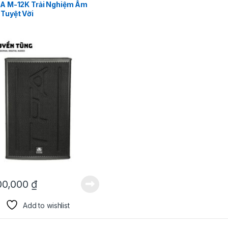
A M-12K Trải Nghiệm Âm
Tuyệt Vời
00,000
₫
Add to wishlist