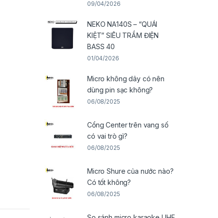
09/04/2026
NEKO NA140S – “QUÁI
KIỆT” SIÊU TRẦM ĐIỆN
BASS 40
01/04/2026
Micro không dây có nên
dùng pin sạc không?
06/08/2025
Cổng Center trên vang số
có vai trò gì?
06/08/2025
Micro Shure của nước nào?
Có tốt không?
06/08/2025
So sánh micro karaoke UHF