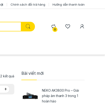
mật
Chính sách đổi trả hàng
Hướng dẫn thanh toán
0
Bài viết mới
ả 2 kết quả
NEKO AK3800 Pro – Giải
pháp âm thanh 3 trong 1
hoàn hảo