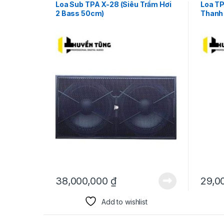
Loa Sub TPA X-28 (Siêu Trầm Hơi
Loa TP
2 Bass 50cm)
Thanh 
38,000,000
₫
29,0
Add to wishlist