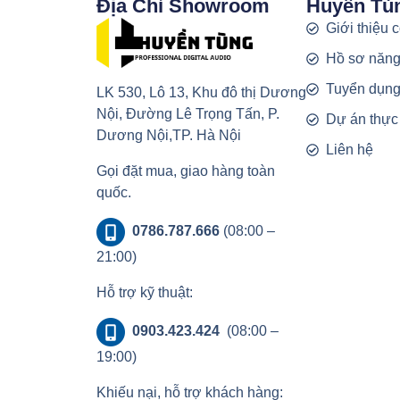
Địa Chỉ Showroom
Huyền Tù
Giới thiệu 
Hồ sơ năng
Tuyển dụn
LK 530, Lô 13, Khu đô thị Dương
Nội, Đường Lê Trọng Tấn, P.
Dự án thực
Dương Nội,TP. Hà Nội
Liên hệ
Gọi đặt mua, giao hàng toàn
quốc.
0786.787.666
(08:00 –
21:00)
Hỗ trợ kỹ thuật:
0903.423.424
(08:00 –
19:00)
Khiếu nại, hỗ trợ khách hàng: