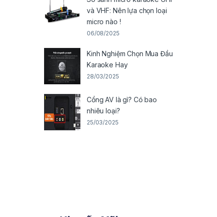
và VHF: Nên lựa chọn loại
micro nào !
06/08/2025
Kinh Nghiệm Chọn Mua Đầu
Karaoke Hay
28/03/2025
Cổng AV là gì? Có bao
nhiêu loại?
25/03/2025