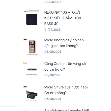
09/04/2026
NEKO NA140S – “QUÁI
KIỆT” SIÊU TRẦM ĐIỆN
BASS 40
01/04/2026
Micro không dây có nên
dùng pin sạc không?
06/08/2025
Cổng Center trên vang số
có vai trò gì?
06/08/2025
Micro Shure của nước nào?
Có tốt không?
06/08/2025
So sánh micro karaoke UHF