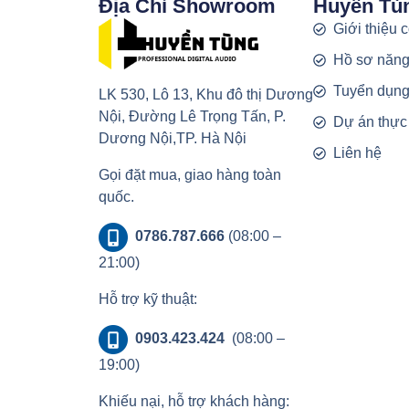
Địa Chỉ Showroom
Huyền Tù
Giới thiệu 
Hồ sơ năng
Tuyển dụn
LK 530, Lô 13, Khu đô thị Dương
Nội, Đường Lê Trọng Tấn, P.
Dự án thực
Dương Nội,TP. Hà Nội
Liên hệ
Gọi đặt mua, giao hàng toàn
quốc.
0786.787.666
(08:00 –
21:00)
Hỗ trợ kỹ thuật:
0903.423.424
(08:00 –
19:00)
Khiếu nại, hỗ trợ khách hàng: