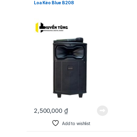
Loa Kéo Blue B208
2,500,000
₫
Add to wishlist