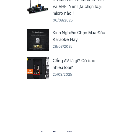
và VHF: Nên lựa chọn loại
micro nào !
06/08/2025
Kinh Nghiệm Chọn Mua Đầu
Karaoke Hay
28/03/2025
Cổng AV là gì? Có bao
nhiêu loại?
25/03/2025