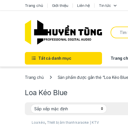
Trang chủ
Giới thiệu
Liên hệ
Tin tức
Tất cả danh mục
Trang ch
Trang chủ
Sản phẩm được gắn thẻ “Loa Kéo Blu
Loa Kéo Blue
Loa kéo
,
Thiết bị âm thanh karaoke | KTV