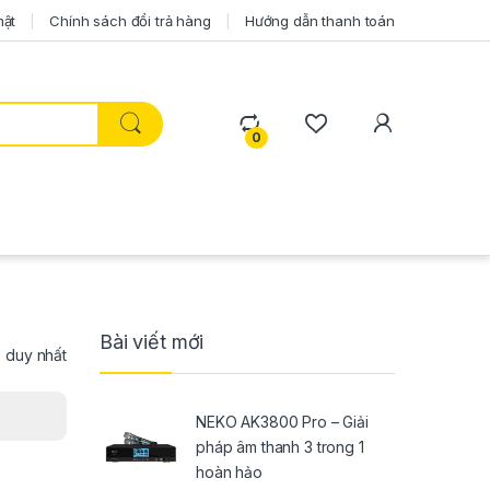
mật
Chính sách đổi trả hàng
Hướng dẫn thanh toán
0
Bài viết mới
ả duy nhất
NEKO AK3800 Pro – Giải
pháp âm thanh 3 trong 1
hoàn hảo