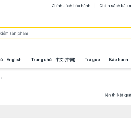
Chính sách bảo hành
Chính sách bảo 
ủ – English
Trang chủ – 中文 (中国)
Trả góp
Bảo hành
e”
Hiển thị kết qu