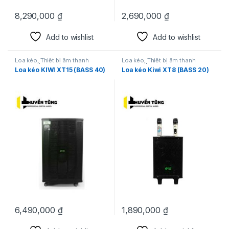
8,290,000
₫
2,690,000
₫
Add to wishlist
Add to wishlist
Loa kéo
,
Thiết bị âm thanh
Loa kéo
,
Thiết bị âm thanh
karaoke | KTV
karaoke | KTV
Loa kéo KIWI XT15 (BASS 40)
Loa kéo Kiwi XT8 (BASS 20)
6,490,000
₫
1,890,000
₫