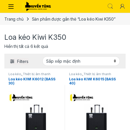
Trang chủ
Sản phẩm được gắn thẻ “Loa kéo Kiwi K350”
Loa kéo Kiwi K350
Hiển thị tất cả 6 kết quả
Filters
Loa kéo
,
Thiết bị âm thanh
Loa kéo
,
Thiết bị âm thanh
karaoke | KTV
karaoke | KTV
Loa kéo KIWI K6012 (BASS
Loa kéo KIWI K6015 (BASS
30)
40)