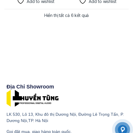
Add to wishlist
Add to wishlist
Hiển thị tất cả 6 kết quả
Địa Chỉ Showroom
LK 530, Lô 13, Khu đô thị Dương Nội, Đường Lê Trọng Tấn, P.
Dương Nội,TP. Hà Nội
Gọi đặt mua, giao hàng toàn quốc.