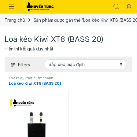
Trang chủ
Sản phẩm được gắn thẻ “Loa kéo Kiwi XT8 (BASS 2
Loa kéo Kiwi XT8 (BASS 20)
Hiển thị kết quả duy nhất
Filters
Loa kéo
,
Thiết bị âm thanh
karaoke | KTV
Loa kéo Kiwi XT8 (BASS 20)