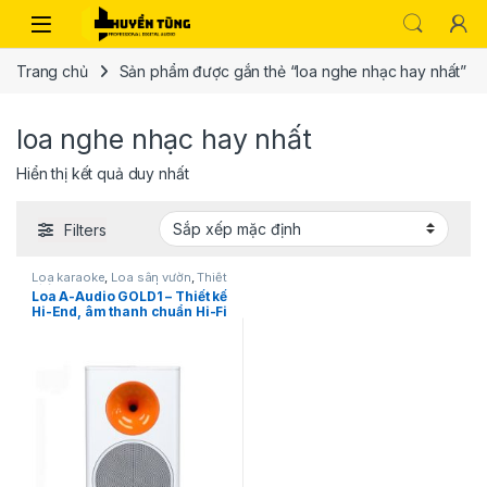
Trang chủ
Sản phẩm được gắn thẻ “loa nghe nhạc hay nhất”
loa nghe nhạc hay nhất
Hiển thị kết quả duy nhất
Filters
Loa karaoke
,
Loa sân vườn
,
Thiết
bị âm thanh karaoke | KTV
Loa A-Audio GOLD1 – Thiết kế
Hi-End, âm thanh chuẩn Hi-Fi