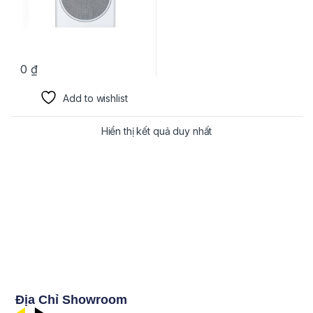
0
₫
Add to wishlist
Hiển thị kết quả duy nhất
Địa Chỉ Showroom