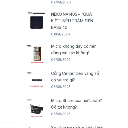
09/04/2026
NEKO NA140S – “QUÁI
KIỆT” SIÊU TRẦM ĐIỆN
BASS 40
01/04/2026
Micro không dây có nên
dùng pin sạc không?
06/08/2025
Cổng Center trên vang số
có vai trò gì?
06/08/2025
Micro Shure của nước nào?
Có tốt không?
06/08/2025
So sánh micro karaoke UHF