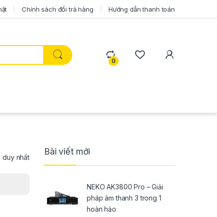
mật
Chính sách đổi trả hàng
Hướng dẫn thanh toán
0
Bài viết mới
ả duy nhất
NEKO AK3800 Pro – Giải
pháp âm thanh 3 trong 1
hoàn hảo