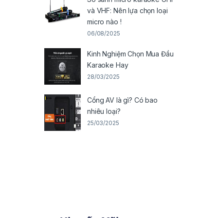
và VHF: Nên lựa chọn loại
micro nào !
06/08/2025
Kinh Nghiệm Chọn Mua Đầu
Karaoke Hay
28/03/2025
Cổng AV là gì? Có bao
nhiêu loại?
25/03/2025