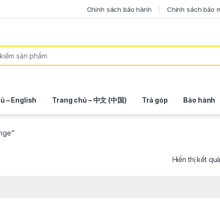
Chính sách bảo hành
Chính sách bảo 
ủ – English
Trang chủ – 中文 (中国)
Trả góp
Bảo hành
ange”
Hiển thị kết qu