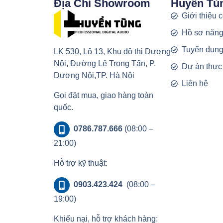
Địa Chỉ Showroom
Huyền Tù
Giới thiệu 
Hồ sơ năng
Tuyển dụn
LK 530, Lô 13, Khu đô thị Dương
Nội, Đường Lê Trọng Tấn, P.
Dự án thực
Dương Nội,TP. Hà Nội
Liên hệ
Gọi đặt mua, giao hàng toàn
quốc.
0786.787.666
(08:00 –
21:00)
Hỗ trợ kỹ thuật:
0903.423.424
(08:00 –
19:00)
Khiếu nại, hỗ trợ khách hàng: