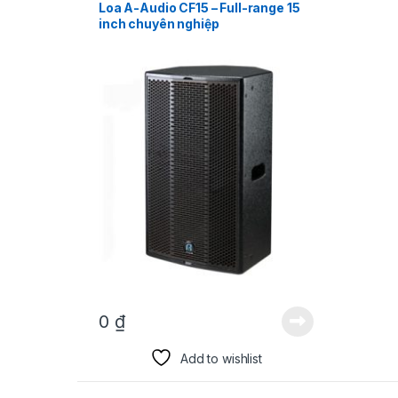
Loa A-Audio CF15 – Full-range 15
inch chuyên nghiệp
0
₫
Add to wishlist