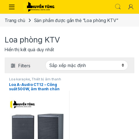
Trang chủ
Sản phẩm được gắn thẻ “Loa phòng KTV”
Loa phòng KTV
Hiển thị kết quả duy nhất
Filters
Loa karaoke
,
Thiết bị âm thanh
karaoke | KTV
Loa A-Audio CT12 – Công
suất 500W, âm thanh chân
thực