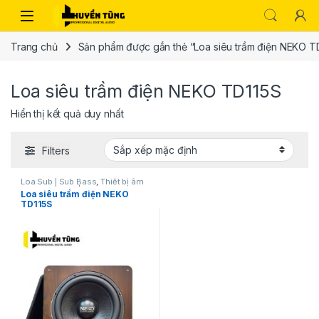
Trang chủ
Sản phẩm được gắn thẻ “Loa siêu trầm điện NEKO T
Loa siêu trầm điện NEKO TD115S
Hiển thị kết quả duy nhất
Filters
Loa Sub | Sub Bass
,
Thiết bị âm
thanh karaoke | KTV
Loa siêu trầm điện NEKO
TD115S