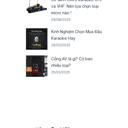
và VHF: Nên lựa chọn loại
micro nào !
06/08/2025
Kinh Nghiệm Chọn Mua Đầu
Karaoke Hay
28/03/2025
Cổng AV là gì? Có bao
nhiêu loại?
25/03/2025