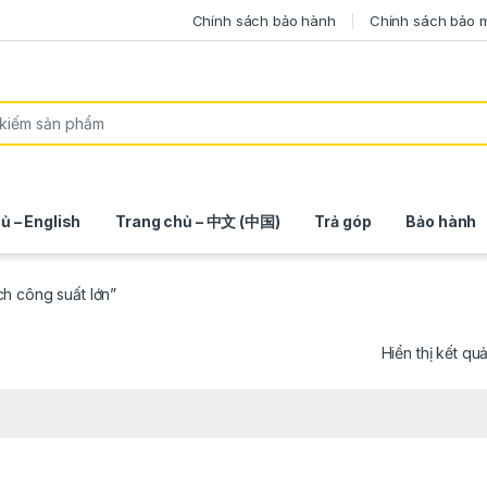
Chính sách bảo hành
Chính sách bảo 
ủ – English
Trang chủ – 中文 (中国)
Trả góp
Bảo hành
ch công suất lớn”
Hiển thị kết qu