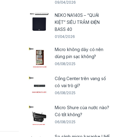
09/04/2026
NEKO NA140S – “QUÁI
KIỆT” SIÊU TRẦM ĐIỆN
BASS 40
01/04/2026
Micro không dây có nên
dùng pin sạc không?
06/08/2025
Cổng Center trên vang số
có vai trò gì?
06/08/2025
Micro Shure của nước nào?
Có tốt không?
06/08/2025
So sánh micro karaoke UHF