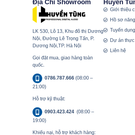
Địa Chỉ Showroom
Huyền Tù
Giới thiệu 
Hồ sơ năng
Tuyển dụn
LK 530, Lô 13, Khu đô thị Dương
Nội, Đường Lê Trọng Tấn, P.
Dự án thực
Dương Nội,TP. Hà Nội
Liên hệ
Gọi đặt mua, giao hàng toàn
quốc.
0786.787.666
(08:00 –
21:00)
Hỗ trợ kỹ thuật:
0903.423.424
(08:00 –
19:00)
Khiếu nại, hỗ trợ khách hàng: