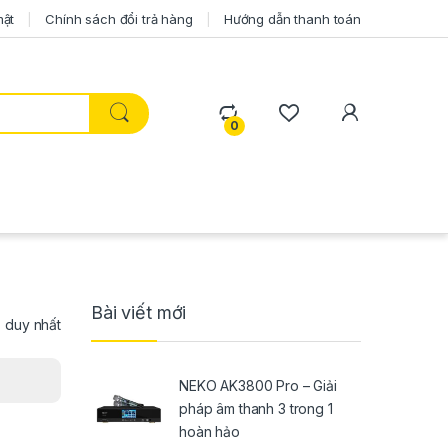
mật
Chính sách đổi trả hàng
Hướng dẫn thanh toán
0
Bài viết mới
ả duy nhất
NEKO AK3800 Pro – Giải
pháp âm thanh 3 trong 1
hoàn hảo