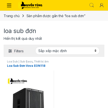
Trang chủ
Sản phẩm được gắn thẻ “loa sub đơn”
loa sub đơn
Hiển thị kết quả duy nhất
Filters
Loa Sub | Sub Bass
,
Thiết bị âm
thanh karaoke | KTV
Loa Sub Đơn Vova EON118