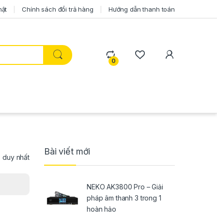
mật
Chính sách đổi trả hàng
Hướng dẫn thanh toán
0
Bài viết mới
ả duy nhất
NEKO AK3800 Pro – Giải
pháp âm thanh 3 trong 1
hoàn hảo