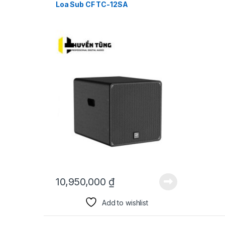
Loa Sub CF TC-12SA
10,950,000
₫
Add to wishlist