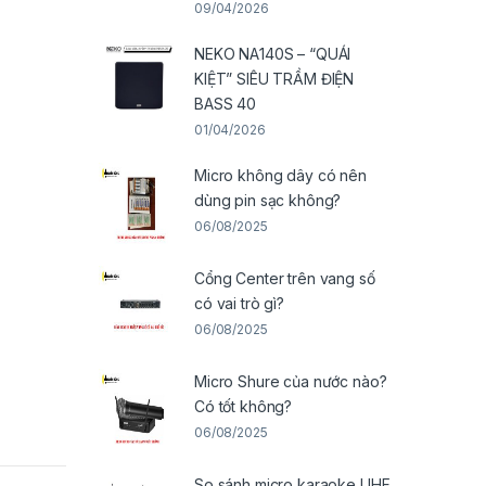
09/04/2026
NEKO NA140S – “QUÁI
KIỆT” SIÊU TRẦM ĐIỆN
BASS 40
01/04/2026
Micro không dây có nên
dùng pin sạc không?
06/08/2025
Cổng Center trên vang số
có vai trò gì?
06/08/2025
Micro Shure của nước nào?
Có tốt không?
06/08/2025
So sánh micro karaoke UHF