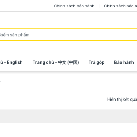
Chính sách bảo hành
Chính sách bảo 
ủ – English
Trang chủ – 中文 (中国)
Trả góp
Bảo hành
”
Hiển thị kết qu