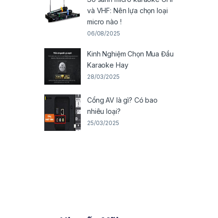
và VHF: Nên lựa chọn loại
micro nào !
06/08/2025
Kinh Nghiệm Chọn Mua Đầu
Karaoke Hay
28/03/2025
Cổng AV là gì? Có bao
nhiêu loại?
25/03/2025