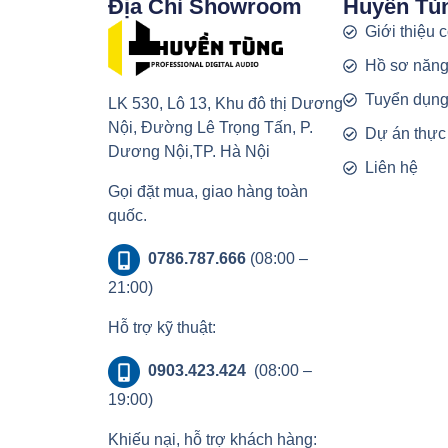
Địa Chỉ Showroom
Huyền Tù
Giới thiệu 
Hồ sơ năng
Tuyển dụn
LK 530, Lô 13, Khu đô thị Dương
Nội, Đường Lê Trọng Tấn, P.
Dự án thực
Dương Nội,TP. Hà Nội
Liên hệ
Gọi đặt mua, giao hàng toàn
quốc.
0786.787.666
(08:00 –
21:00)
Hỗ trợ kỹ thuật:
0903.423.424
(08:00 –
19:00)
Khiếu nại, hỗ trợ khách hàng: