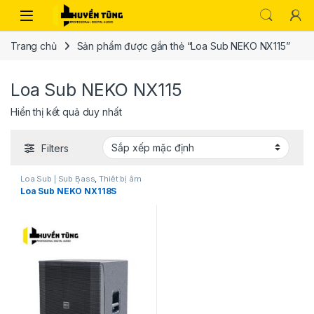
Trang chủ
Sản phẩm được gắn thẻ “Loa Sub NEKO NX115”
Loa Sub NEKO NX115
Hiển thị kết quả duy nhất
Filters
Loa Sub | Sub Bass
,
Thiết bị âm
thanh karaoke | KTV
Loa Sub NEKO NX118S