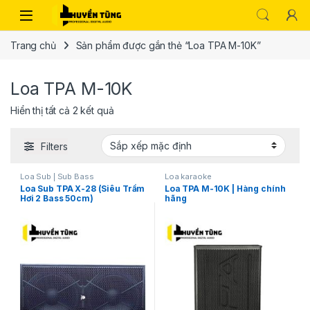
Trang chủ
Sản phẩm được gắn thẻ “Loa TPA M-10K”
Loa TPA M-10K
Hiển thị tất cả 2 kết quả
Filters
Loa Sub | Sub Bass
Loa karaoke
Loa Sub TPA X-28 (Siêu Trầm
Loa TPA M-10K | Hàng chính
Hơi 2 Bass 50cm)
hãng