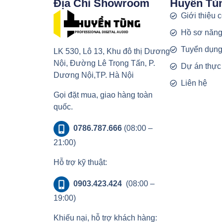
Địa Chỉ Showroom
Huyền Tù
Giới thiệu 
Hồ sơ năng
Tuyển dụn
LK 530, Lô 13, Khu đô thị Dương
Nội, Đường Lê Trọng Tấn, P.
Dự án thực
Dương Nội,TP. Hà Nội
Liên hệ
Gọi đặt mua, giao hàng toàn
quốc.
0786.787.666
(08:00 –
21:00)
Hỗ trợ kỹ thuật:
0903.423.424
(08:00 –
19:00)
Khiếu nại, hỗ trợ khách hàng: