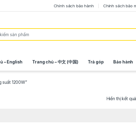
Chính sách bảo hành
Chính sách bảo 
ủ – English
Trang chủ – 中文 (中国)
Trả góp
Bảo hành
g suất 1200W”
Hiển thị kết qu