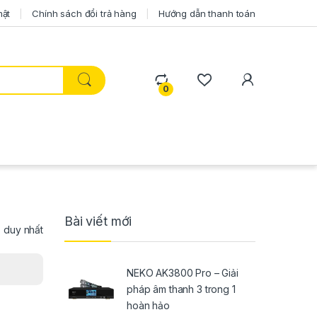
mật
Chính sách đổi trả hàng
Hướng dẫn thanh toán
0
Bài viết mới
ả duy nhất
NEKO AK3800 Pro – Giải
pháp âm thanh 3 trong 1
hoàn hảo