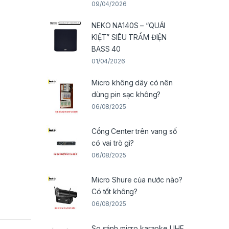
09/04/2026
NEKO NA140S – “QUÁI
KIỆT” SIÊU TRẦM ĐIỆN
BASS 40
01/04/2026
Micro không dây có nên
dùng pin sạc không?
06/08/2025
Cổng Center trên vang số
có vai trò gì?
06/08/2025
Micro Shure của nước nào?
Có tốt không?
06/08/2025
So sánh micro karaoke UHF