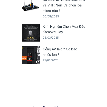
và VHF: Nên lựa chọn loại
micro nào !
06/08/2025
Kinh Nghiệm Chọn Mua Đầu
Karaoke Hay
28/03/2025
Cổng AV là gì? Có bao
nhiêu loại?
25/03/2025