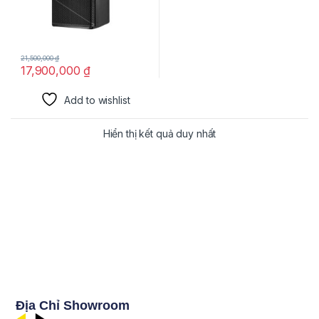
21,500,000
₫
17,900,000
₫
Add to wishlist
Hiển thị kết quả duy nhất
Địa Chỉ Showroom