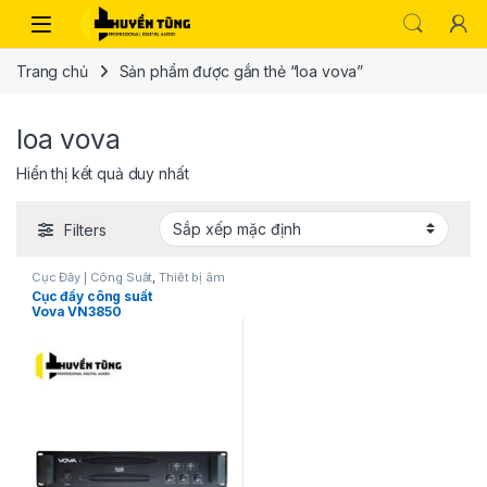
Trang chủ
Sản phẩm được gắn thẻ “loa vova”
loa vova
Hiển thị kết quả duy nhất
Filters
Cục Đẩy | Công Suất
,
Thiết bị âm
thanh karaoke | KTV
Cục đẩy công suất
Vova VN3850