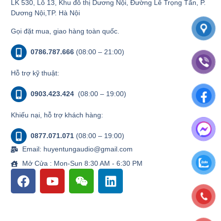
LK 530, Lô 13, Khu đô thị Dương Nội, Đường Lê Trọng Tấn, P.
Dương Nội,TP. Hà Nội
Gọi đặt mua, giao hàng toàn quốc.
0786.787.666
(08:00 – 21:00)
Hỗ trợ kỹ thuật:
0903.423.424
(08:00 – 19:00)
Khiếu nại, hỗ trợ khách hàng:
0877.071.071
(08:00 – 19:00)
Email: huyentungaudio@gmail.com
Mở Cửa : Mon-Sun 8:30 AM - 6:30 PM