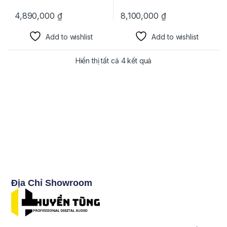
4,890,000
₫
8,100,000
₫
Add to wishlist
Add to wishlist
Hiển thị tất cả 4 kết quả
Địa Chỉ Showroom