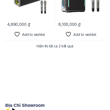
4,890,000
₫
8,100,000
₫
Add to wishlist
Add to wishlist
Hiển thị tất cả 2 kết quả
Địa Chỉ Showroom