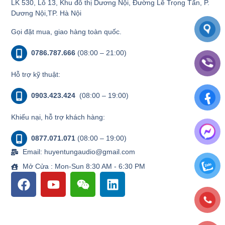
LK 530, Lô 13, Khu đô thị Dương Nội, Đường Lê Trọng Tấn, P.
Dương Nội,TP. Hà Nội
Gọi đặt mua, giao hàng toàn quốc.
0786.787.666
(08:00 – 21:00)
Hỗ trợ kỹ thuật:
0903.423.424
(08:00 – 19:00)
Khiếu nại, hỗ trợ khách hàng:
0877.071.071
(08:00 – 19:00)
Email: huyentungaudio@gmail.com
Mở Cửa : Mon-Sun 8:30 AM - 6:30 PM