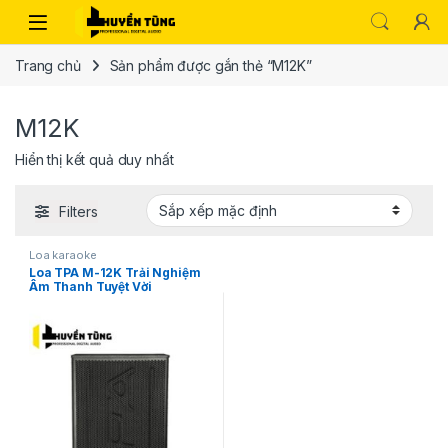
Trang chủ
Sản phẩm được gắn thẻ “M12K”
M12K
Hiển thị kết quả duy nhất
Filters
Loa karaoke
Loa TPA M-12K Trải Nghiệm
Âm Thanh Tuyệt Vời