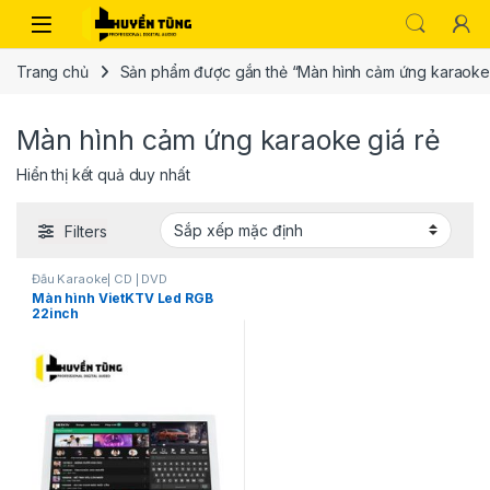
Trang chủ
Sản phẩm được gắn thẻ “Màn hình cảm ứng karaoke 
Màn hình cảm ứng karaoke giá rẻ
Hiển thị kết quả duy nhất
Filters
Đầu Karaoke| CD | DVD
Màn hình VietKTV Led RGB
22inch