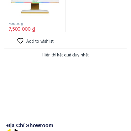
7,900,000
₫
7,500,000
₫
Add to wishlist
Hiển thị kết quả duy nhất
Địa Chỉ Showroom