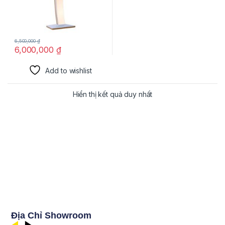
6,500,000
₫
6,000,000
₫
Add to wishlist
Hiển thị kết quả duy nhất
Địa Chỉ Showroom