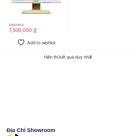
7,900,000
₫
7,500,000
₫
Add to wishlist
Hiển thị kết quả duy nhất
Địa Chỉ Showroom