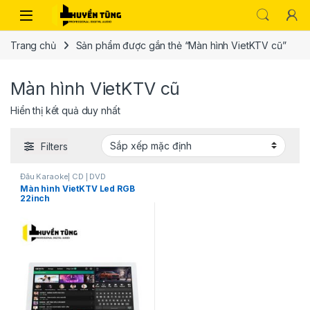
Trang chủ
Sản phẩm được gắn thẻ “Màn hình VietKTV cũ”
Màn hình VietKTV cũ
Hiển thị kết quả duy nhất
Filters
Đầu Karaoke| CD | DVD
Màn hình VietKTV Led RGB
22inch