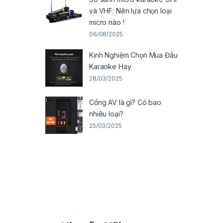
và VHF: Nên lựa chọn loại
micro nào !
06/08/2025
Kinh Nghiệm Chọn Mua Đầu
Karaoke Hay
28/03/2025
Cổng AV là gì? Có bao
nhiêu loại?
25/03/2025