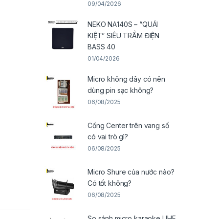
09/04/2026
NEKO NA140S – “QUÁI
KIỆT” SIÊU TRẦM ĐIỆN
BASS 40
01/04/2026
Micro không dây có nên
dùng pin sạc không?
06/08/2025
Cổng Center trên vang số
có vai trò gì?
06/08/2025
Micro Shure của nước nào?
Có tốt không?
06/08/2025
So sánh micro karaoke UHF