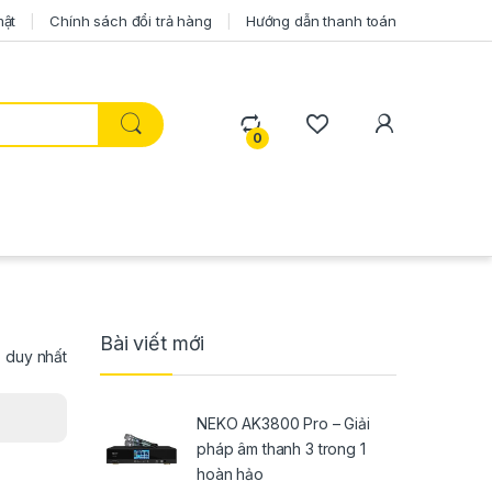
mật
Chính sách đổi trả hàng
Hướng dẫn thanh toán
0
Bài viết mới
ả duy nhất
NEKO AK3800 Pro – Giải
pháp âm thanh 3 trong 1
hoàn hảo