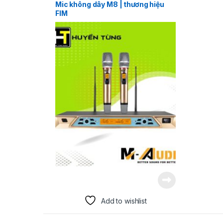
Mic không dây M8 | thương hiệu
FIM
Add to wishlist