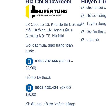
Địa Chỉ Showroom
Huyền Tù
Giới thiệu 
Hồ sơ năng
Tuyển dụn
LK 530, Lô 13, Khu đô thị Dương
Nội, Đường Lê Trọng Tấn, P.
Dự án thực
Dương Nội,TP. Hà Nội
Liên hệ
Gọi đặt mua, giao hàng toàn
quốc.
0786.787.666
(08:00 –
21:00)
Hỗ trợ kỹ thuật:
0903.423.424
(08:00 –
19:00)
Khiếu nại, hỗ trợ khách hàng: