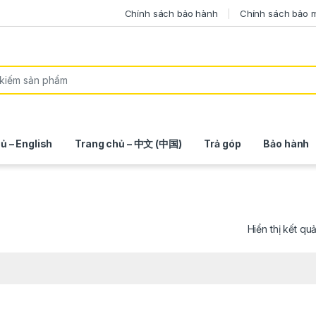
Chính sách bảo hành
Chính sách bảo 
ủ – English
Trang chủ – 中文 (中国)
Trả góp
Bảo hành
Hiển thị kết qu