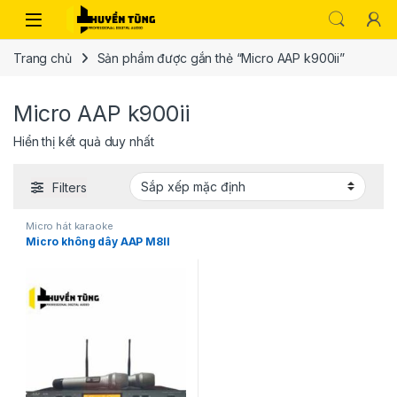
Trang chủ
Sản phẩm được gắn thẻ “Micro AAP k900ii”
Micro AAP k900ii
Hiển thị kết quả duy nhất
Filters
Micro hát karaoke
Micro không dây AAP M8II