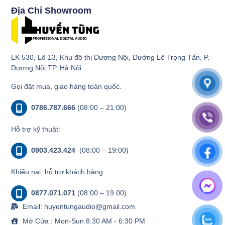
Địa Chỉ Showroom
LK 530, Lô 13, Khu đô thị Dương Nội, Đường Lê Trọng Tấn, P.
Dương Nội,TP. Hà Nội
Gọi đặt mua, giao hàng toàn quốc.
0786.787.666
(08:00 – 21:00)
Hỗ trợ kỹ thuật:
0903.423.424
(08:00 – 19:00)
Khiếu nại, hỗ trợ khách hàng:
0877.071.071
(08:00 – 19:00)
Email: huyentungaudio@gmail.com
Mở Cửa : Mon-Sun 8:30 AM - 6:30 PM