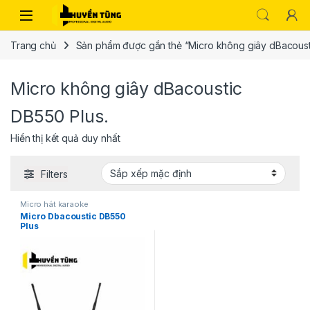
Trang chủ
Sản phẩm được gắn thẻ “Micro không giây dBacoust
Micro không giây dBacoustic
DB550 Plus.
Hiển thị kết quả duy nhất
Filters
Micro hát karaoke
Micro Dbacoustic DB550
Plus