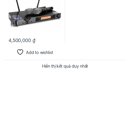
4,500,000
₫
Add to wishlist
Hiển thị kết quả duy nhất