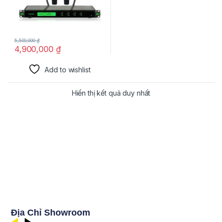
5,500,000
₫
4,900,000
₫
Add to wishlist
Hiển thị kết quả duy nhất
Địa Chỉ Showroom