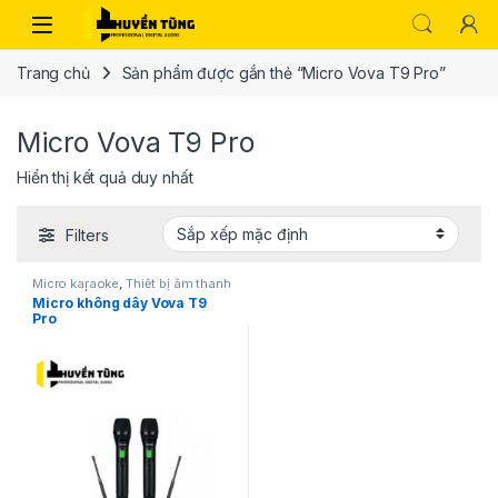
Trang chủ
Sản phẩm được gắn thẻ “Micro Vova T9 Pro”
Micro Vova T9 Pro
Hiển thị kết quả duy nhất
Filters
Micro karaoke
,
Thiết bị âm thanh
karaoke | KTV
Micro không dây Vova T9
Pro