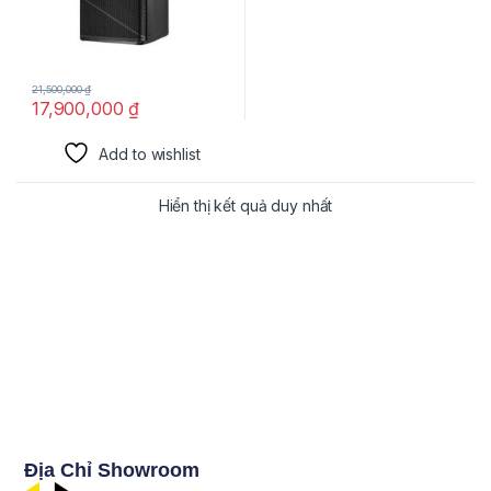
21,500,000
₫
17,900,000
₫
Add to wishlist
Hiển thị kết quả duy nhất
Địa Chỉ Showroom