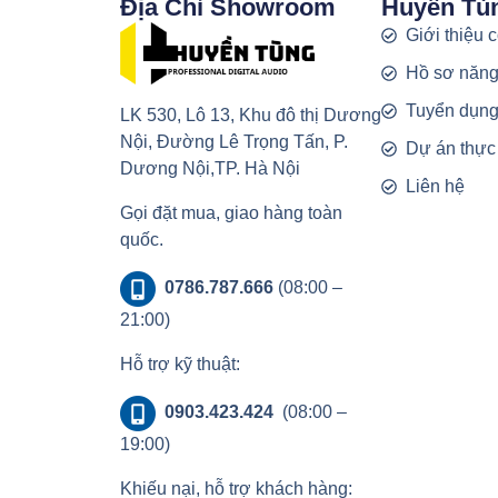
Địa Chỉ Showroom
Huyền Tù
Giới thiệu 
Hồ sơ năng
Tuyển dụn
LK 530, Lô 13, Khu đô thị Dương
Nội, Đường Lê Trọng Tấn, P.
Dự án thực
Dương Nội,TP. Hà Nội
Liên hệ
Gọi đặt mua, giao hàng toàn
quốc.
0786.787.666
(08:00 –
21:00)
Hỗ trợ kỹ thuật:
0903.423.424
(08:00 –
19:00)
Khiếu nại, hỗ trợ khách hàng: