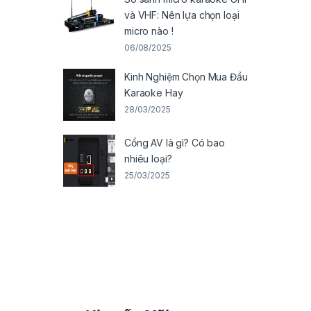
và VHF: Nên lựa chọn loại
micro nào !
06/08/2025
Kinh Nghiệm Chọn Mua Đầu
Karaoke Hay
28/03/2025
Cổng AV là gì? Có bao
nhiêu loại?
25/03/2025