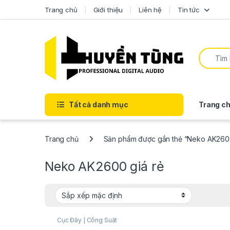
Trang chủ
Giới thiệu
Liên hệ
Tin tức
Tất cả danh mục
Trang ch
Trang chủ
Sản phẩm được gắn thẻ “Neko AK2600
Neko AK2600 giá rẻ
Cục Đẩy | Công Suất