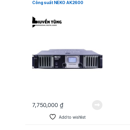
Công suất NEKO AK2600
7,750,000
₫
Add to wishlist