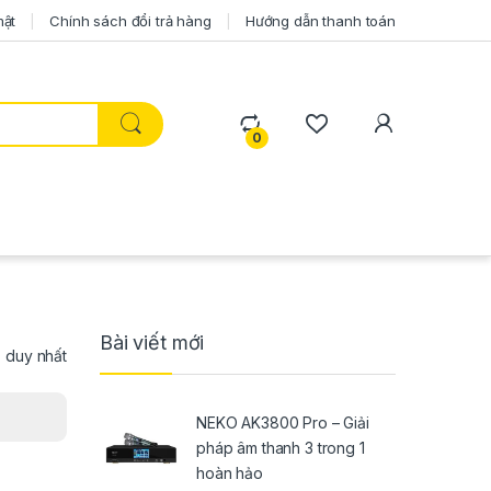
mật
Chính sách đổi trả hàng
Hướng dẫn thanh toán
0
Bài viết mới
ả duy nhất
NEKO AK3800 Pro – Giải
pháp âm thanh 3 trong 1
hoàn hảo