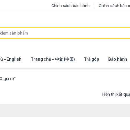
Chính sách bảo hành
Chính sách bảo 
ủ – English
Trang chủ – 中文 (中国)
Trả góp
Bảo hành
 giá rẻ”
Hiển thị kết qu