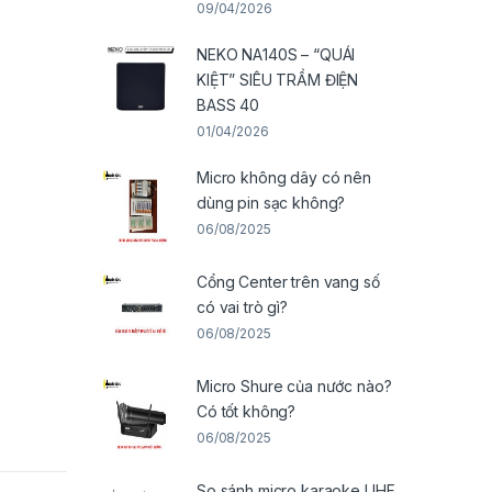
09/04/2026
NEKO NA140S – “QUÁI
KIỆT” SIÊU TRẦM ĐIỆN
BASS 40
01/04/2026
Micro không dây có nên
dùng pin sạc không?
06/08/2025
Cổng Center trên vang số
có vai trò gì?
06/08/2025
Micro Shure của nước nào?
Có tốt không?
06/08/2025
So sánh micro karaoke UHF