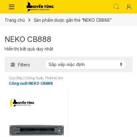
Trang chủ
Sản phẩm được gắn thẻ “NEKO CB888”
NEKO CB888
Hiển thị kết quả duy nhất
Filters
Cục Đẩy | Công Suất
,
Thiết bị âm
thanh karaoke | KTV
Công suất NEKO CB888