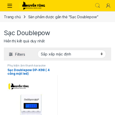
Trang chủ
Sản phẩm được gắn thẻ “Sạc Doublepow”
Sạc Doublepow
Hiển thị kết quả duy nhất
Filters
Phụ kiện âm thanh karaoke
Sạc Doublepow DP-K98 ( 4
cổng mặt led)